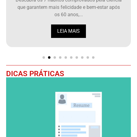
que garantem mais felicidade e bem-estar após
os 60 anos,...
LEIA MAIS
DICAS PRÁTICAS