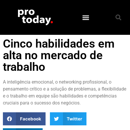
Cinco habilidades em
alta no mercado de
trabalho
A inteligência emocional, o networking profissional, o
pensamento crítico e a solução de problemas, a flexibilidade
e o trabalho em equipe são habilidades e competências
cruciais para o sucesso dos negócios.
Facebook
Twitter