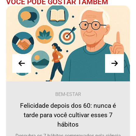
VOCÊ PODE GOSTAR TAMBÉM
BEM-ESTAR
Felicidade depois dos 60: nunca é
tarde para você cultivar esses 7
hábitos
Descubra os 7 hábitos comprovados pela ciência