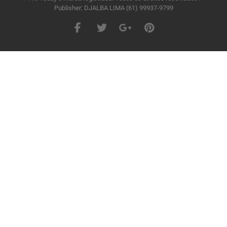
Publisher: DJALBA LIMA (61) 99937-9799