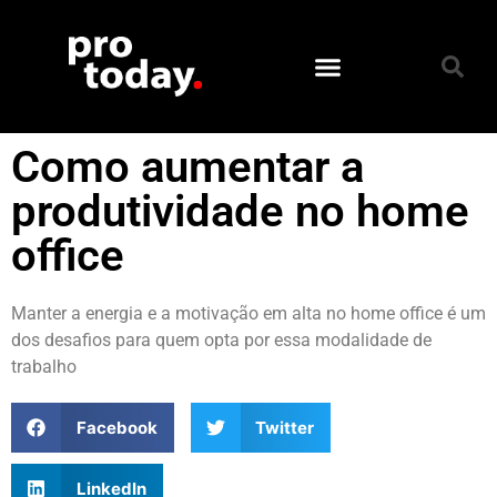
Como aumentar a
produtividade no home
office
Manter a energia e a motivação em alta no home office é um
dos desafios para quem opta por essa modalidade de
trabalho
Facebook
Twitter
LinkedIn