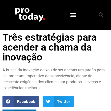
Três estratégias para
acender a chama da
inovação
A busca da inovação deixou de ser apenas um jargão para
se tornar um imperativo de sobrevivência, diante da
crescente exigência dos clientes por produtos, serviços e
experiências melhores.
Facebook
Twitter