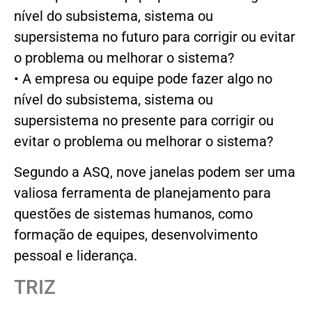
nível do subsistema, sistema ou
supersistema no futuro para corrigir ou evitar
o problema ou melhorar o sistema?
• A empresa ou equipe pode fazer algo no
nível do subsistema, sistema ou
supersistema no presente para corrigir ou
evitar o problema ou melhorar o sistema?
Segundo a ASQ, nove janelas podem ser uma
valiosa ferramenta de planejamento para
questões de sistemas humanos, como
formação de equipes, desenvolvimento
pessoal e liderança.
TRIZ