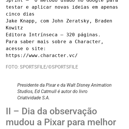
Sprint –  O método usado no Google para 
testar e aplicar novas ideias em apenas 
cinco dias

Jake Knapp, com John Zeratsky, Braden 
Kowitz

Editora Intrínseca – 320 páginas.

Para saber mais sobre a Character, 
acesse o site:

https://www.character.vc/
FOTO: SPORTSFILE/©SPORTSFILE
Presidente da Pixar e da Walt Disney Animation
Studios, Ed Catmull é autor do livro
Criatividade S.A.
II – Dia da observação
mudou a Pixar para melhor