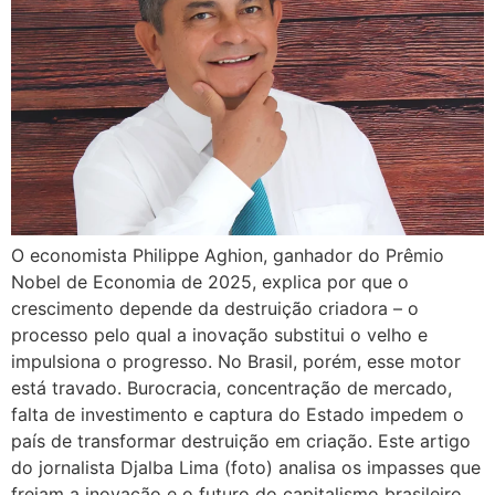
O economista Philippe Aghion, ganhador do Prêmio
Nobel de Economia de 2025, explica por que o
crescimento depende da destruição criadora – o
processo pelo qual a inovação substitui o velho e
impulsiona o progresso. No Brasil, porém, esse motor
está travado. Burocracia, concentração de mercado,
falta de investimento e captura do Estado impedem o
país de transformar destruição em criação. Este artigo
do jornalista Djalba Lima (foto) analisa os impasses que
freiam a inovação e o futuro do capitalismo brasileiro.